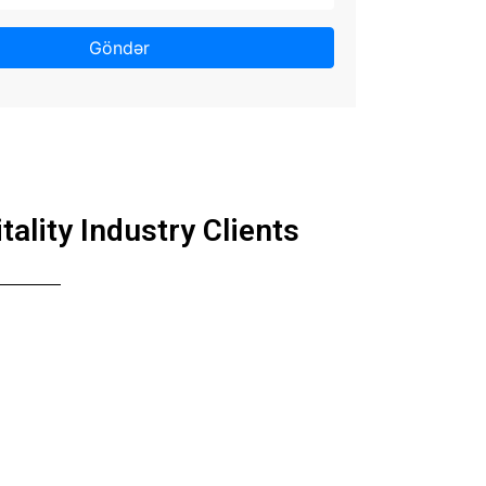
Göndər
ality Industry Clients