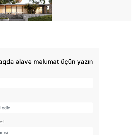
aqda əlavə məlumat üçün yazın
əsi